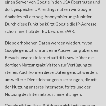
einen Server von Google in den USA übertragen und
dort gespeichert. Allerdings nutzen wir Google
Analytics mit der sog. Anonymisierungsfunktion.
Durch diese Funktion kürzt Google die IP-Adresse
schon innerhalb der EU bzw. des EWR.
Die so erhobenen Daten werden wiederum von
Google genutzt, um uns eine Auswertung über den
Besuch unseres Internetauftritts sowie über die
dortigen Nutzungsaktivitäten zur Verfügung zu
stellen. Auch können diese Daten genutzt werden,
um weitere Dienstleistungen zu erbringen, die mit
der Nutzung unseres Internetauftritts und der
Nutzung des Internets zusammenhängen.
Google gibt an, Ihre IP-Adresse nicht mit anderen