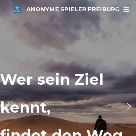
Zum
ANONYME SPIELER FREIBURG
Hauptinhalt
springen
Wer sein Ziel
kennt,
findet den Weg