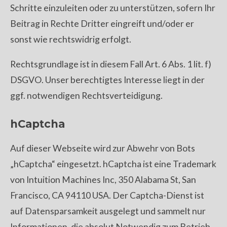
Schritte einzuleiten oder zu unterstützen, sofern Ihr
Beitrag in Rechte Dritter eingreift und/oder er
sonst wie rechtswidrig erfolgt.
Rechtsgrundlage ist in diesem Fall Art. 6 Abs. 1 lit. f)
DSGVO. Unser berechtigtes Interesse liegt in der
ggf. notwendigen Rechtsverteidigung.
hCaptcha
Auf dieser Webseite wird zur Abwehr von Bots
„hCaptcha“ eingesetzt. hCaptcha ist eine Trademark
von Intuition Machines Inc, 350 Alabama St, San
Francisco, CA 94110 USA. Der Captcha-Dienst ist
auf Datensparsamkeit ausgelegt und sammelt nur
Informationen, die absolut Notwendig zum Betrieb