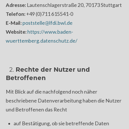
Adresse:
Lautenschlagerstraße 20, 70173 Stuttgart
Telefon:
+49 (0)711 615541-0
E-Mail:
poststelle@lfdi.bwl.de
Website:
https://www.baden-
wuerttemberg.datenschutz.de/
2.
Rechte der Nutzer und
Betroffenen
Mit Blick auf die nachfolgend noch näher
beschriebene Datenverarbeitung haben die Nutzer
und Betroffenen das Recht
auf Bestätigung, ob sie betreffende Daten