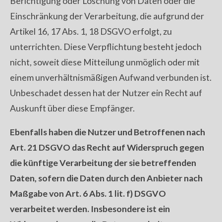
Berichtigung oder Löschung von Daten oder die
Einschränkung der Verarbeitung, die aufgrund der
Artikel 16, 17 Abs. 1, 18 DSGVO erfolgt, zu
unterrichten. Diese Verpflichtung besteht jedoch
nicht, soweit diese Mitteilung unmöglich oder mit
einem unverhältnismäßigen Aufwand verbunden ist.
Unbeschadet dessen hat der Nutzer ein Recht auf
Auskunft über diese Empfänger.
Ebenfalls haben die Nutzer und Betroffenen nach
Art. 21 DSGVO das Recht auf Widerspruch gegen
die künftige Verarbeitung der sie betreffenden
Daten, sofern die Daten durch den Anbieter nach
Maßgabe von Art. 6 Abs. 1 lit. f) DSGVO
verarbeitet werden. Insbesondere ist ein