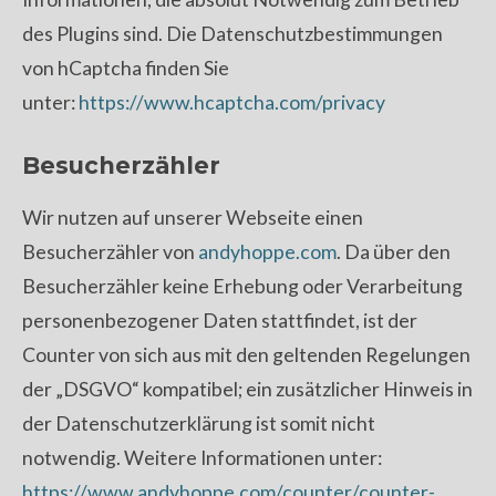
des Plugins sind. Die Datenschutzbestimmungen
von hCaptcha finden Sie
unter:
https://www.hcaptcha.com/privacy
Besucherzähler
Wir nutzen auf unserer Webseite einen
Besucherzähler von
andyhoppe.com
.
Da über den
Besucherzähler keine Erhebung oder Verarbeitung
personenbezogener Daten stattfindet, ist der
Counter von sich aus mit den geltenden Regelungen
der „DSGVO“ kompatibel; ein zusätzlicher Hinweis in
der Datenschutzerklärung ist somit nicht
notwendig. Weitere Informationen unter:
https://www.andyhoppe.com/counter/counter-