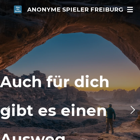
Zum
ANONYME SPIELER FREIBURG
Hauptinhalt
springen
Auch für dich
gibt es einen
Ausweg