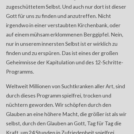
zugeschüttetem Selbst. Und auch nur dort ist dieser
Gott für uns zu finden und anzutreffen. Nicht
irgendwo in einer verstaubten Kirchenbank, oder
auf einem mühsam erklommenen Berggipfel. Nein,
nur in unserem innersten Selbst ist er wirklich zu
finden und zu erspüren. Das ist eines der großen
Geheimnisse der Kapitulation und des 12-Schritte-
Programms.
Weltweit Millionen von Suchtkranken aller Art, sind
durch dieses Programm spielfrei, trocken und
nüchtern geworden. Wir schöpfen durch den
Glauben an eine höhere Macht, die größer ist als wir
selbst, durch den Glauben an Gott, Tag für Tag die
Kraft, um 24 Stunden in Zufriedenheit spielfrei