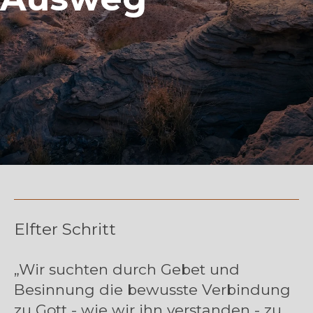
Elfter Schritt
„
Wir suchten durch Gebet und
Besinnung die bewusste Verbindung
zu Gott - wie wir ihn verstanden - zu