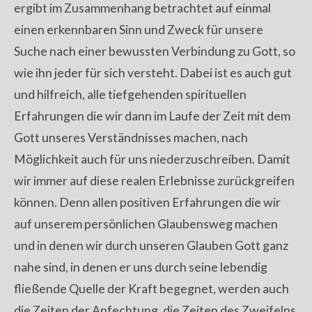
ergibt im Zusammenhang betrachtet auf einmal
einen erkennbaren Sinn und Zweck für unsere
Suche nach einer bewussten Verbindung zu Gott, so
wie ihn jeder für sich versteht. Dabei ist es auch gut
und hilfreich, alle tiefgehenden spirituellen
Erfahrungen die wir dann im Laufe der Zeit mit dem
Gott unseres Verständnisses machen, nach
Möglichkeit auch für uns niederzuschreiben. Damit
wir immer auf diese realen Erlebnisse zurückgreifen
können. Denn allen positiven Erfahrungen die wir
auf unserem persönlichen Glaubensweg machen
und in denen wir durch unseren Glauben Gott ganz
nahe sind, in denen er uns durch seine lebendig
fließende Quelle der Kraft begegnet, werden auch
die Zeiten der Anfechtung, die Zeiten des Zweifelns