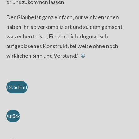
er uns zukommen lassen.
Der Glaube ist ganz einfach, nur wir Menschen
haben ihn so verkompliziert und zu dem gemacht,
was er heute ist: „Ein kirchlich-dogmatisch
aufgeblasenes Konstrukt, teilweise ohne noch
wirklichen Sinn und Verstand.“
©
12. Schritt
zurück