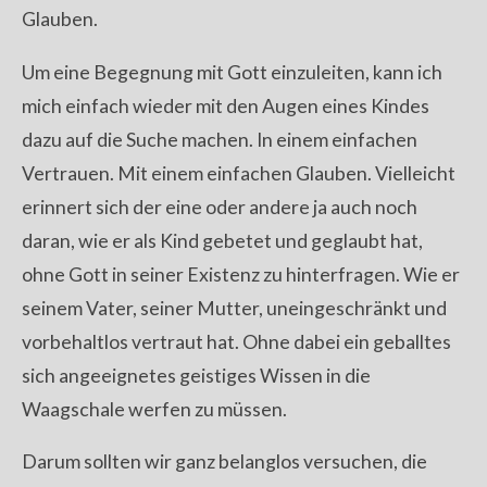
Glauben.
Um eine Begegnung mit Gott einzuleiten, kann ich
mich einfach wieder mit den Augen eines Kindes
dazu auf die Suche machen. In einem einfachen
Vertrauen. Mit einem einfachen Glauben. Vielleicht
erinnert sich der eine oder andere ja auch noch
daran, wie er als Kind gebetet und geglaubt hat,
ohne Gott in seiner Existenz zu hinterfragen. Wie er
seinem Vater, seiner Mutter, uneingeschränkt und
vorbehaltlos vertraut hat. Ohne dabei ein geballtes
sich angeeignetes geistiges Wissen in die
Waagschale werfen zu müssen.
Darum sollten wir ganz belanglos versuchen, die