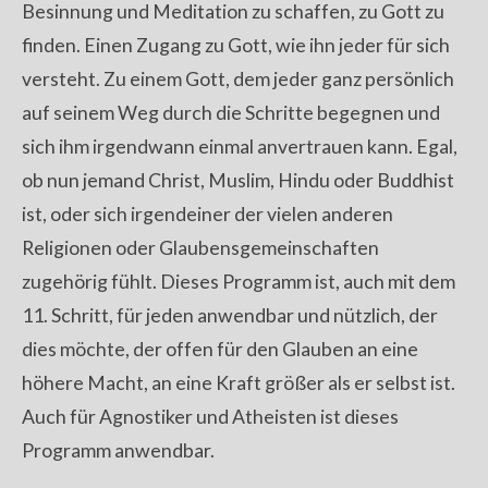
Besinnung und Meditation zu schaffen, zu Gott zu
finden. Einen Zugang zu Gott, wie ihn jeder für sich
versteht. Zu einem Gott, dem jeder ganz persönlich
auf seinem Weg durch die Schritte begegnen und
sich ihm irgendwann einmal anvertrauen kann. Egal,
ob nun jemand Christ, Muslim, Hindu oder Buddhist
ist, oder sich irgendeiner der vielen anderen
Religionen oder Glaubensgemeinschaften
zugehörig fühlt. Dieses Programm ist, auch mit dem
11. Schritt, für jeden anwendbar und nützlich, der
dies möchte, der offen für den Glauben an eine
höhere Macht, an eine Kraft größer als er selbst ist.
Auch für Agnostiker und Atheisten ist dieses
Programm anwendbar.