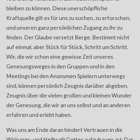
bleiben zu können. Diese unerschöpfliche
Kraftquelle gilt es für uns zu suchen, zu erforschen,
und unseren ganz persönlichen Zugang zu ihr zu
finden. Der Glaube versetzt Berge. Bestimmt nicht
auf einmal, aber Stück für Stück, Schritt um Schritt.
Wir, die wir schon eine gewisse Zeit unseres
Genesungsweges in den Gruppen und in den
Meetings bei den Anonymen Spielern unterwegs
sind, können persönlich Zeugnis darüber abgeben.
Zeugnis über die vielen großen und kleinen Wunder
der Genesung, die wir an uns selbst und an anderen
erfahren und erlebt haben.
Was uns am Ende daran hindert Vertrauen in die
Wirkungs- und Heilkraft Gottes aufzubauen, ist: Das