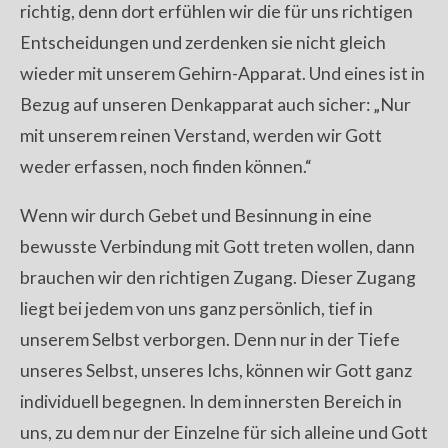
richtig, denn dort erfühlen wir die für uns richtigen
Entscheidungen und zerdenken sie nicht gleich
wieder mit unserem Gehirn-Apparat. Und eines ist in
Bezug auf unseren Denkapparat auch sicher: „Nur
mit unserem reinen Verstand, werden wir Gott
weder erfassen, noch finden können.“
Wenn wir durch Gebet und Besinnung in eine
bewusste Verbindung mit Gott treten wollen, dann
brauchen wir den richtigen Zugang. Dieser Zugang
liegt bei jedem von uns ganz persönlich, tief in
unserem Selbst verborgen. Denn nur in der Tiefe
unseres Selbst, unseres Ichs, können wir Gott ganz
individuell begegnen. In dem innersten Bereich in
uns, zu dem nur der Einzelne für sich alleine und Gott