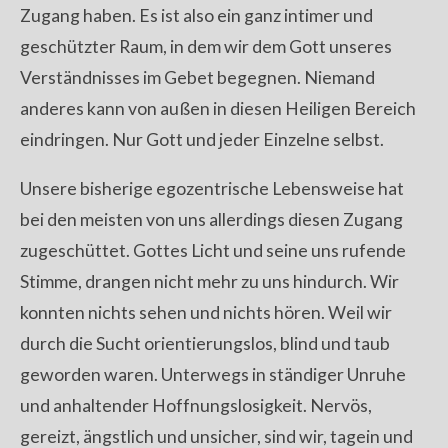
Zugang haben. Es ist also ein ganz intimer und
geschützter Raum, in dem wir dem Gott unseres
Verständnisses im Gebet begegnen. Niemand
anderes kann von außen in diesen Heiligen Bereich
eindringen. Nur Gott und jeder Einzelne selbst.
Unsere bisherige egozentrische Lebensweise hat
bei den meisten von uns allerdings diesen Zugang
zugeschüttet. Gottes Licht und seine uns rufende
Stimme, drangen nicht mehr zu uns hindurch. Wir
konnten nichts sehen und nichts hören. Weil wir
durch die Sucht orientierungslos, blind und taub
geworden waren. Unterwegs in ständiger Unruhe
und anhaltender Hoffnungslosigkeit. Nervös,
gereizt, ängstlich und unsicher, sind wir, tagein und