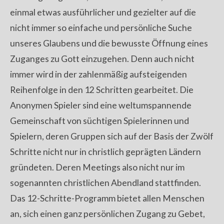
einmal etwas ausführlicher und gezielter auf die
nicht immer so einfache und persönliche Suche
unseres Glaubens und die bewusste Öffnung eines
Zuganges zu Gott einzugehen. Denn auch nicht
immer wird in der zahlenmäßig aufsteigenden
Reihenfolge in den 12 Schritten gearbeitet. Die
Anonymen Spieler sind eine weltumspannende
Gemeinschaft von süchtigen Spielerinnen und
Spielern, deren Gruppen sich auf der Basis der Zwölf
Schritte nicht nur in christlich geprägten Ländern
gründeten. Deren Meetings also nicht nur im
sogenannten christlichen Abendland stattfinden.
Das 12-Schritte-Programm bietet allen Menschen
an, sich einen ganz persönlichen Zugang zu Gebet,