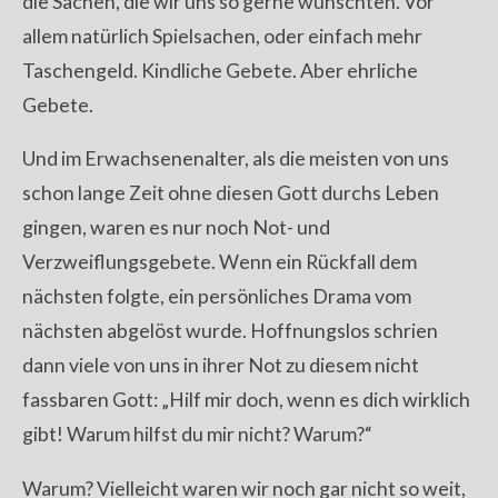
die Sachen, die wir uns so gerne wünschten. Vor
allem natürlich Spielsachen, oder einfach mehr
Taschengeld. Kindliche Gebete. Aber ehrliche
Gebete.
Und im Erwachsenenalter, als die meisten von uns
schon lange Zeit ohne diesen Gott durchs Leben
gingen, waren es nur noch Not- und
Verzweiflungsgebete. Wenn ein Rückfall dem
nächsten folgte, ein persönliches Drama vom
nächsten abgelöst wurde. Hoffnungslos schrien
dann viele von uns in ihrer Not zu diesem nicht
fassbaren Gott: „Hilf mir doch, wenn es dich wirklich
gibt! Warum hilfst du mir nicht? Warum?“
Warum? Vielleicht waren wir noch gar nicht so weit,