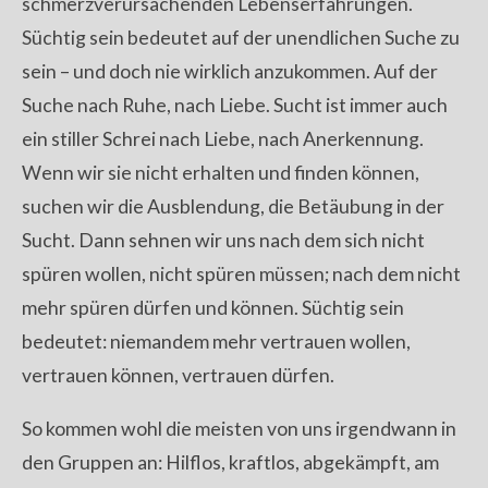
schmerzverursachenden Lebenserfahrungen.
Süchtig sein bedeutet auf der unendlichen Suche zu
sein – und doch nie wirklich anzukommen. Auf der
Suche nach Ruhe, nach Liebe. Sucht ist immer auch
ein stiller Schrei nach Liebe, nach Anerkennung.
Wenn wir sie nicht erhalten und finden können,
suchen wir die Ausblendung, die Betäubung in der
Sucht. Dann sehnen wir uns nach dem sich nicht
spüren wollen, nicht spüren müssen; nach dem nicht
mehr spüren dürfen und können. Süchtig sein
bedeutet: niemandem mehr vertrauen wollen,
vertrauen können, vertrauen dürfen.
So kommen wohl die meisten von uns irgendwann in
den Gruppen an: Hilflos, kraftlos, abgekämpft, am