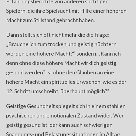
Erfahrungsberichte von anderen süchtigen
Spielern, die ihre Spielsucht mit Hilfe einer höheren
Macht zum Stillstand gebracht haben.
Dann stellt sich oft nicht mehr die die Frage:
„Brauche ich zum trocken und geistig nüchtern
werden eine höhere Macht?“, sondern: „Kann ich
denn ohne diese höhere Macht wirklich geistig
gesund werden? Ist ohne den Glauben an eine
höhere Macht ein spirituelles Erwachen, wie es der
12. Schritt umschreibt, überhaupt möglich?“
Geistige Gesundheit spiegelt sich in einem stabilen
psychischen und emotionalen Zustand wider. Wer
geistig gesund ist, der kann auch schwierigen
Spannungs- und Belastungssituationen im Alltag