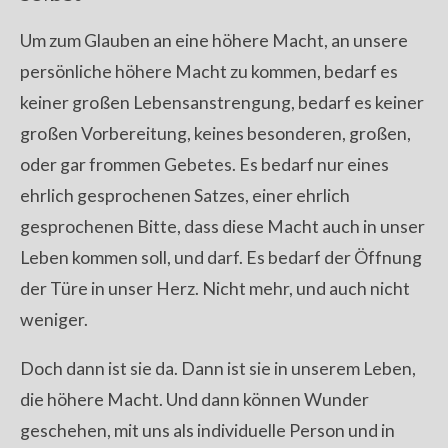
Um zum Glauben an eine höhere Macht, an unsere
persönliche höhere Macht zu kommen, bedarf es
keiner großen Lebensanstrengung, bedarf es keiner
großen Vorbereitung, keines besonderen, großen,
oder gar frommen Gebetes. Es bedarf nur eines
ehrlich gesprochenen Satzes, einer ehrlich
gesprochenen Bitte, dass diese Macht auch in unser
Leben kommen soll, und darf. Es bedarf der Öffnung
der Türe in unser Herz. Nicht mehr, und auch nicht
weniger.
Doch dann ist sie da. Dann ist sie in unserem Leben,
die höhere Macht. Und dann können Wunder
geschehen, mit uns als individuelle Person und in