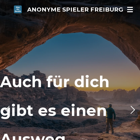
Zum
ANONYME SPIELER FREIBURG
Hauptinhalt
springen
Auch für dich
gibt es einen
Ausweg